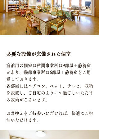
必要な設備が完備された個室
宿泊用の個室は秋間事業所は9部屋＋静養室
があり、磯部事業所は6部屋＋静養室をご用
意しております。
各部屋にはエアコン、ベッド、テレビ、収納
を設置し、ご自宅のようにお過ごしいただけ
る設備がございます。
お着換えをご持参いただければ、快適にご宿
泊いただけます。