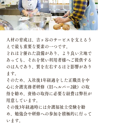
人材の育成は、吉ヶ谷のサービスを支えるう
えで最も重要な要素の一つです。
どれほど優れた設備があり、より良い立地で
あっても、それを使い利用者様へご提供する
のは人であり、質を左右するほど影響があり
ます。
そのため、入社後1年経過をした正職員を中
心に介護実務者研修（旧ヘルパー2級）の取
得を勧め、資格の取得に必要な経費は弊社が
用意しています。
その後3年経過時には介護福祉士受験を勧
め、勉強会や研修への参加を積極的に行って
います。