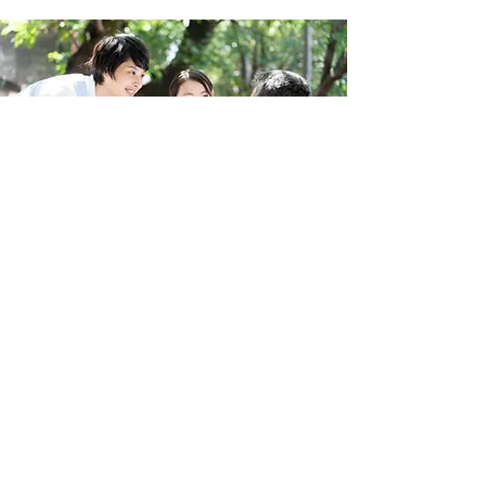
サービスの基本は「声かけ」
介護の基本は、優しくあたたかい声かけであ
ると考えます。
ご高齢のご利用者様を敬い、心のこもった応
接態度をもって介助させていただきます。
一人ひとりに注目し、生きがいや要望をモニ
タリングしながら介助に役立て、外出やリハ
ビリを促したり、住み慣れたご自宅で家族と