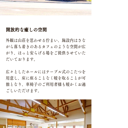
開放的な癒しの空間
外観は山荘を思わせる佇まい、施設内はさな
がら落ち着きのあるカフェのような空間が広
がり、ほっと安らげる場をご提供させていた
だいております。
​広々としたホールにはテーブル式のこたつを
用意し、床に座ることなく暖を取ることが可
能となり、車椅子のご利用者様も暖かくお過
ごしいただけます。