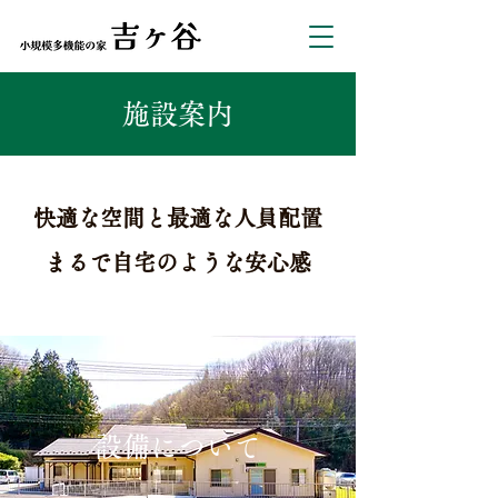
施設案内
快適な空間と最適な人員配置
まるで自宅のような安心感
​設備について