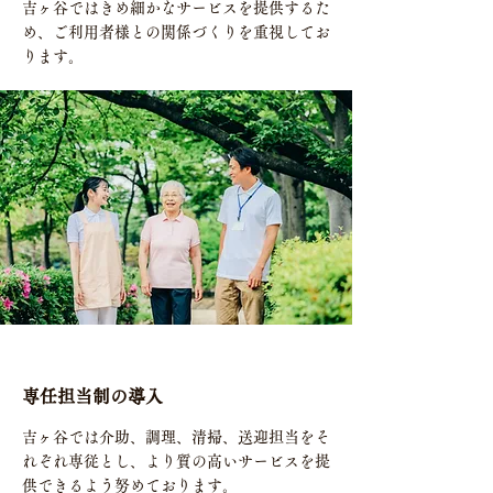
吉ヶ谷ではきめ細かなサービスを提供するた
め、ご利用者様との関係づくりを重視してお
ります。
専任担当制の導入
吉ヶ谷では介助、調理、清掃、送迎担当をそ
れぞれ専従とし、より質の高いサービスを提
供できるよう努めております。