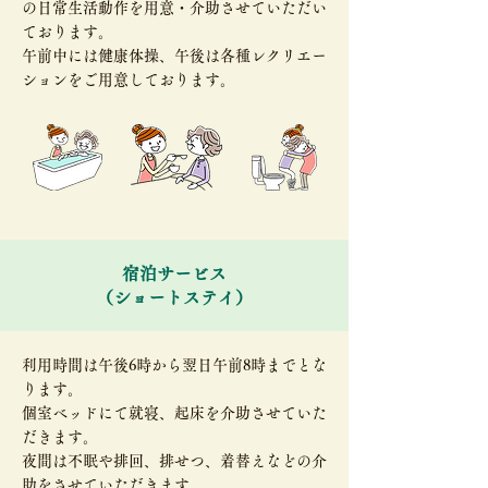
の日常生活動作を用意・介助させていただい
ております。
​午前中には健康体操、午後は各種レクリエー
ションをご用意しております。
宿泊サービス​
（ショートステイ）
利用時間は午後6時から翌日午前8時までとな
ります。
​個室ベッドにて就寝、起床を介助させていた
だきます。
夜間は不眠や排回、排せつ、着替えなどの介
助をさせていただきます。