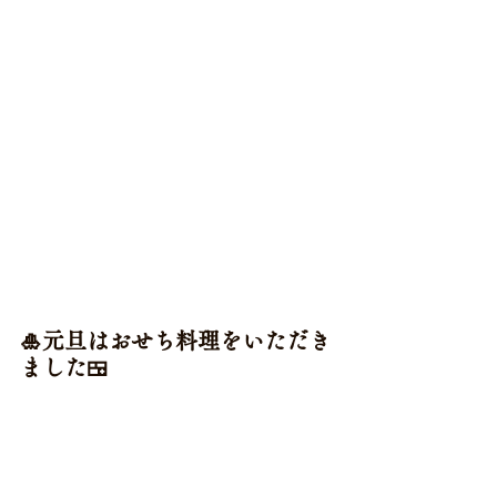
🎍元旦はおせち料理をいただき
ました🍱