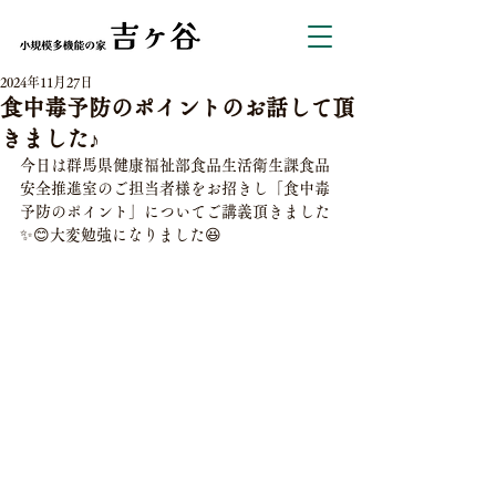
2024年11月27日
食中毒予防のポイントのお話して頂
きました♪
今日は群馬県健康福祉部食品生活衛生課食品
安全推進室のご担当者様をお招きし「食中毒
予防のポイント」についてご講義頂きました
✨😊大変勉強になりました😆