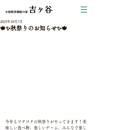
2025年10月7日
🍁✨秋祭りのお知らせ✨🍁
今年もワクワクの秋祭りがやってきます！美
味しい食べ物、楽しいゲーム、みんなで楽し